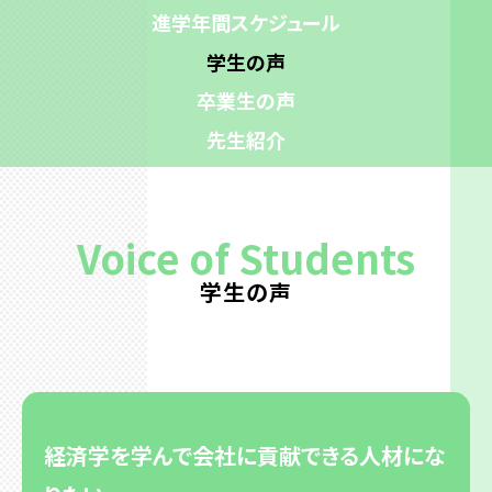
進学年間スケジュール
各種資料
学生の声
卒業生の声
先生紹介
Voice of Students
学生の声
経済学を学んで会社に貢献できる人材にな