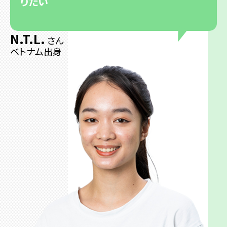
りたい
N.T.L.
さん
ベトナム出身