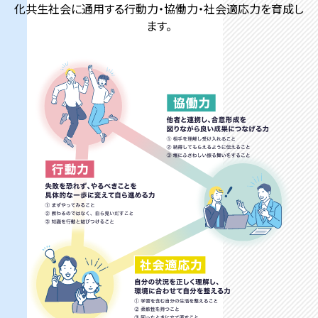
化共生社会に通用する行動力・協働力・社会適応力を育成し
ます。
各種資料