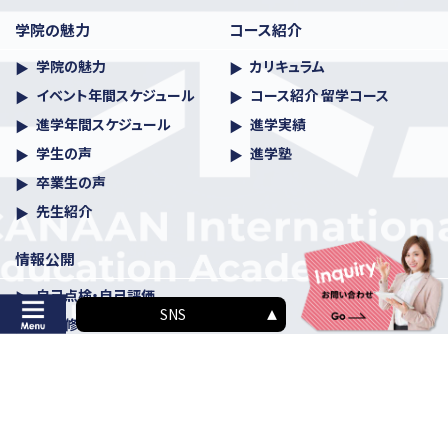
学院の魅力
コース紹介
学院の魅力
カリキュラム
イベント年間スケジュール
コース紹介 留学コース
進学年間スケジュール
進学実績
学生の声
進学塾
卒業生の声
先生紹介
情報公開
自己点検・自己評価
SNS
課程修了者の日本語能力習得状況
学則
ハラスメント防⽌・対策規程及びガイドライン
学生数・教職員数等の概要