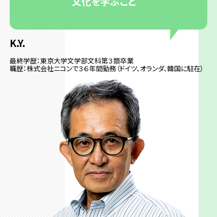
文化を学ぶこと
K.Y.
最終学歴：東京大学文学部文科第３類卒業
職歴：株式会社ニコンで３６年間勤務（ドイツ、オランダ、韓国に駐在）