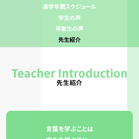
進学年間スケジュール
各種資料
学生の声
卒業生の声
先生紹介
Teacher Introduction
先生紹介
言葉を学ぶことは