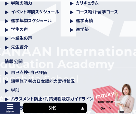
学院の魅力
カリキュラム
イベント年間スケジュール
コース紹介 留学コース
進学年間スケジュール
進学実績
学生の声
進学塾
卒業生の声
先生紹介
情報公開
自己点検・自己評価
課程修了者の日本語能力習得状況
学則
ハラスメント防⽌・対策規程及びガイドライン
学生数・教職員数等の概要
SNS
入学案内
お問い合わせ
入学までの流れ
入学に関するお問い合わせ