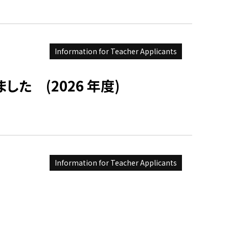
Information for Teacher Applicants
した (2026 年度)
Information for Teacher Applicants