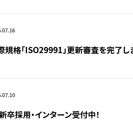
卒業生の声
先生紹介
.07.16
際規格「ISO29991」更新審査を完了しま
.07.10
 新卒採用・インターン受付中！