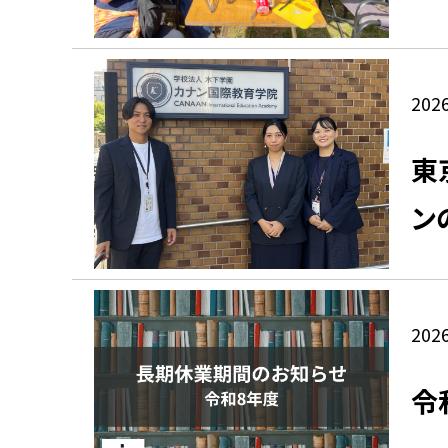
2026
東
ン
2026
令