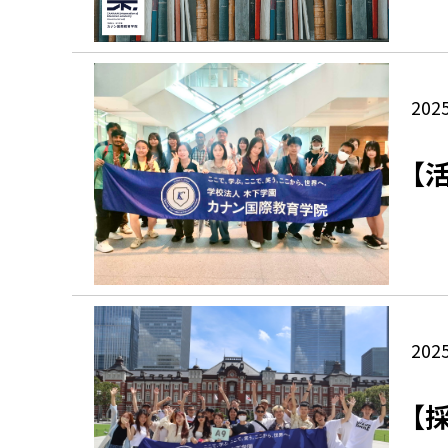
2025
【
2025
【