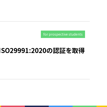
for prospective students
29991:2020の認証を取得