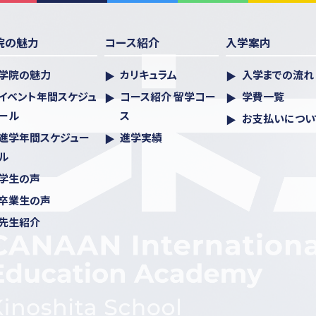
院の魅力
コース紹介
入学案内
学院の魅力
カリキュラム
入学までの流れ
イベント年間スケジュ
コース紹介 留学コー
学費一覧
ール
ス
お支払いについ
進学年間スケジュー
進学実績
ル
学生の声
卒業生の声
先生紹介