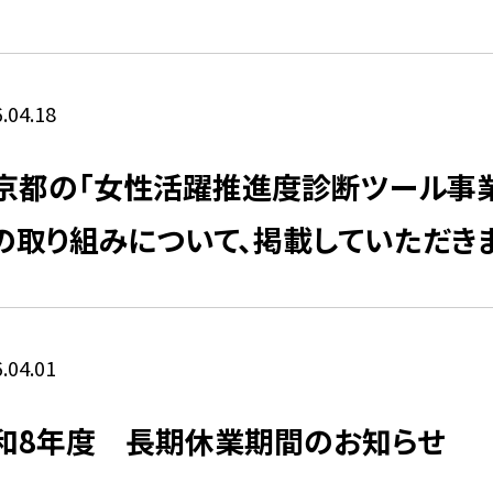
.04.18
京都の「女性活躍推進度診断ツール事業
の取り組みについて、掲載していただきま
.04.01
和8年度 長期休業期間のお知らせ