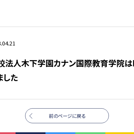
.04.21
校法人木下学園カナン国際教育学院はISO
ました
前のページに戻る