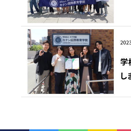
2023
学
し