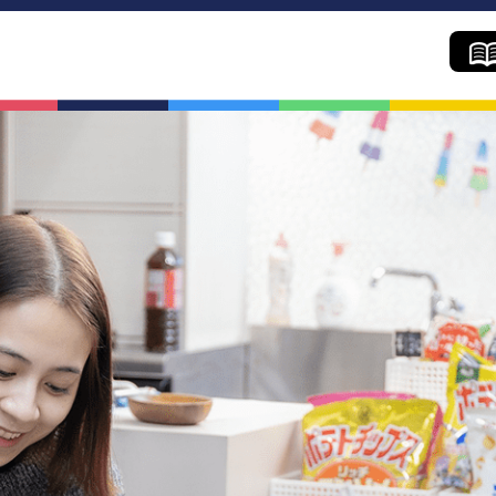
学院の魅力
コー
学院の魅力
カリキュ
イベント年間スケジュール
コース紹
進学年間スケジュール
進学実
学生の声