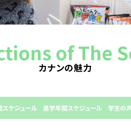
卒業生の声
先生紹介
ctions of The 
カナンの魅力
間スケジュール
進学年間スケジュール
学生の