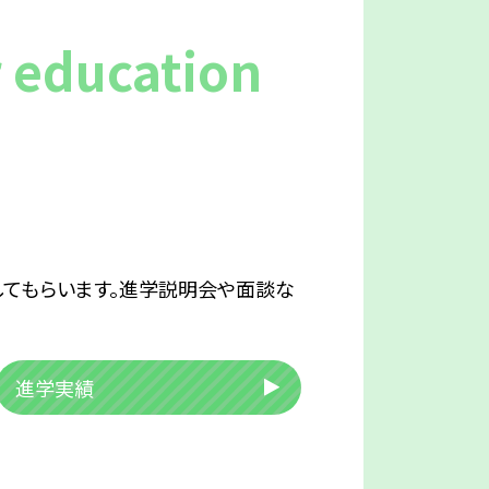
r education
してもらいます。進学説明会や面談な
進学実績