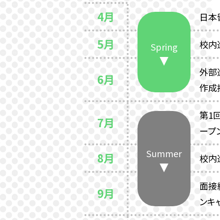
4月
日本
5月
校内
Spring
外部
6月
作成
第1
7月
ープ
Summer
8月
校内
面接
9月
ンキ