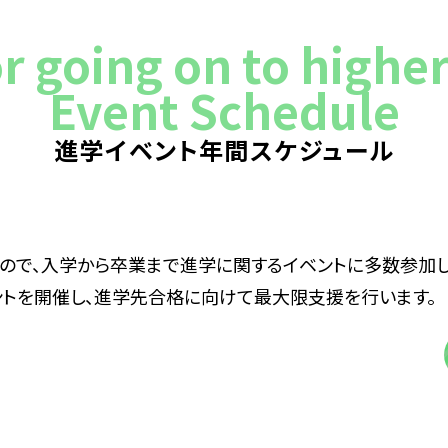
r going on to highe
Event Schedule
進学イベント年間スケジュール
ので、入学から卒業まで進学に関するイベントに多数参加
ントを開催し、進学先合格に向けて最大限支援を行います。