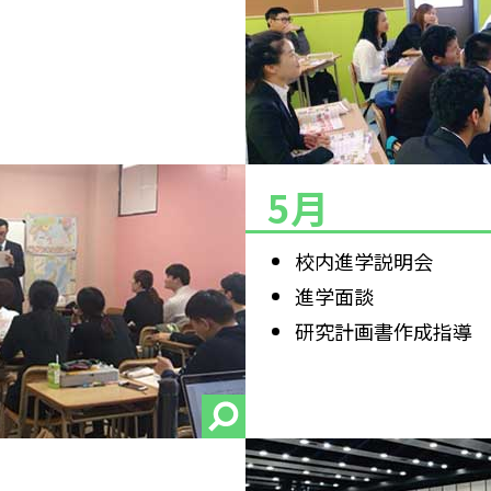
5月
校内進学説明会
進学面談
研究計画書作成指導