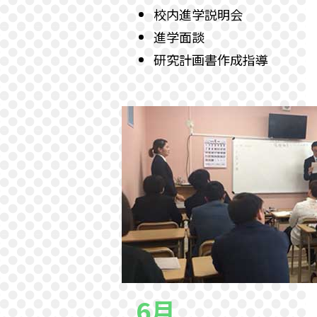
校内進学説明会
進学面談
研究計画書作成指導
6月