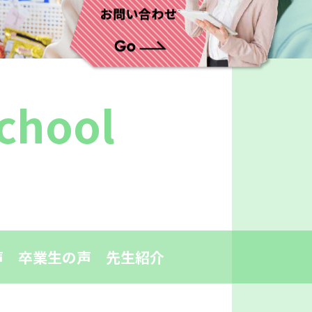
School
声
卒業生の声
先生紹介