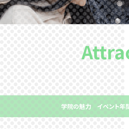
Attra
学院の魅力
イベント年