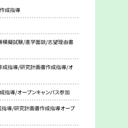
書作成指導
験模擬試験/進学面談/志望理由書
作成指導/研究計画書作成指導/オ
成指導/オープンキャンパス参加
成指導/研究計画書作成指導オープ