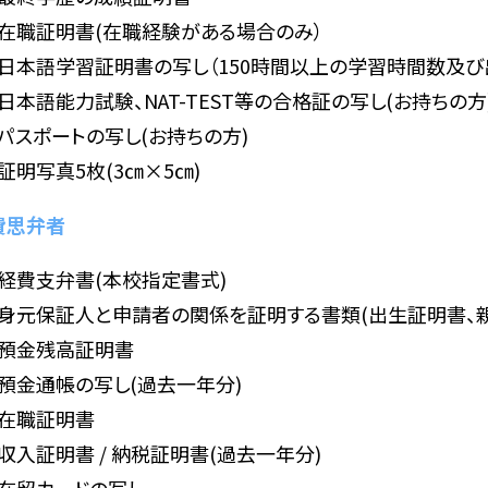
在職証明書(在職経験がある場合のみ）
日本語学習証明書の写し（150時間以上の学習時間数及び
日本語能力試験、NAT-TEST等の合格証の写し(お持ちの方
パスポートの写し(お持ちの方)
証明写真5枚(3㎝×5㎝)
費思弁者
経費支弁書(本校指定書式)
身元保証人と申請者の関係を証明する書類(出生証明書、
預金残高証明書
預金通帳の写し(過去一年分)
在職証明書
収入証明書 / 納税証明書(過去一年分)