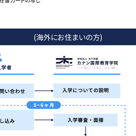
在留カードの写し
(海外にお住まいの方)