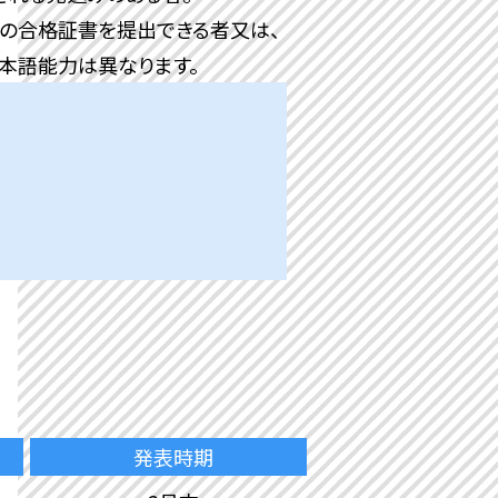
、その合格証書を提出できる者又は、
本語能力は異なります。
発表時期