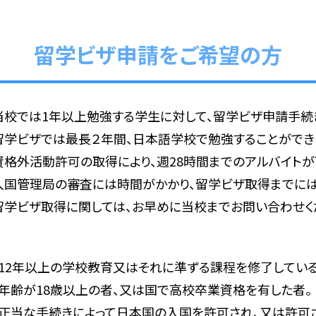
生寮をご希望の方は、当校までお問い合わせください。
留学ビザ申請をご希望の方
当校では1年以上勉強する学生に対して、留学ビザ申請手続
渡辺寮
新小岩寮
留学ビザでは最長２年間、日本語学校で勉強することができ
資格外活動許可の取得により、週28時間までのアルバイトが
入国管理局の審査には時間がかかり、留学ビザ取得までには
留学ビザ取得に関しては、お早めに当校までお問い合わせく
12年以上の学校教育又はそれに準ずる課程を修了している
年齢が18歳以上の者、又は国で高校卒業資格を有した者。
正当な手続きによって日本国の入国を許可され、又は許可