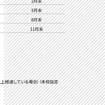
2月末
5月末
8月末
11月末
上経過している場合）（本校指定