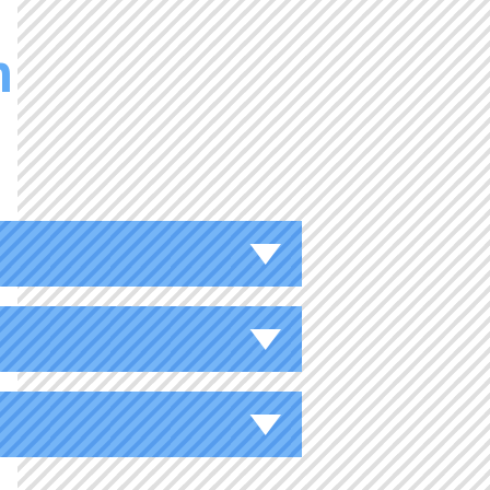
n
ザ」が必要です。
です。
す。
早めに当校にお問合せください。