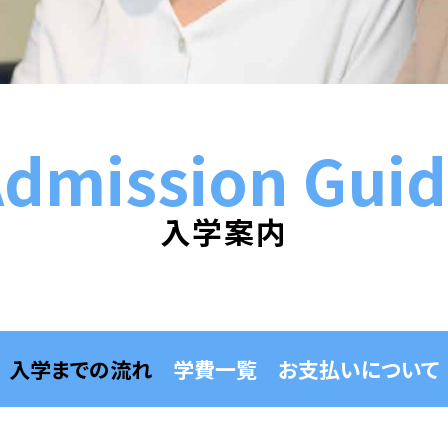
卒業生の声
先生紹介
dmission Gui
入学案内
入学までの流れ
学費一覧
お支払いについて