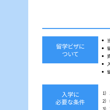
ご希望の方
学
学生寮に
ついて
留学ビザに
ついて
入学に
必要な条件