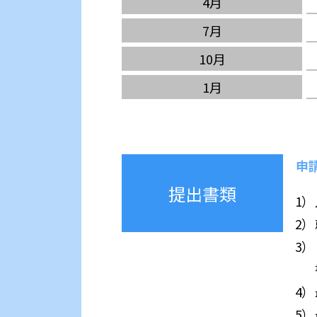
4月
7月
10月
1月
申
提出書類