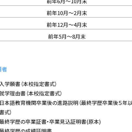
前年6月～10月末
前年10月～2月末
前年12月～4月末
前年5月～8月末
請者
入学願書（本校指定書式）
就学理由書（本校指定書式）
日本語教育機関卒業後の進路説明（最終学歴卒業後５年以
書式）
最終学歴の卒業証書・卒業見込証明書(原本)
最終学歴の成績証明書