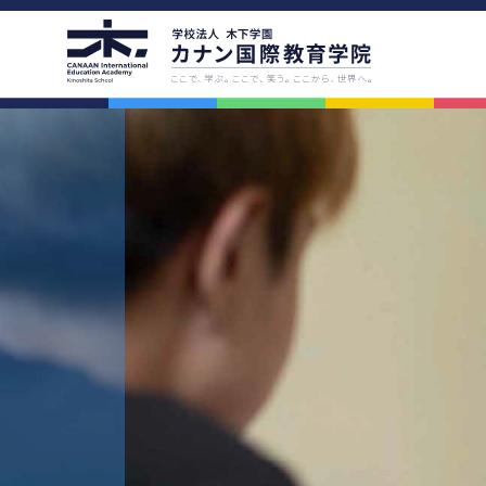
学院案内
アクセス
学院の教育理念
アクセス
代表挨拶・学院概要
路線図
校舎紹介
学校周辺