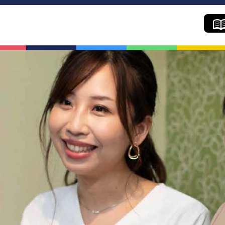
学院の魅力
コー
学院の魅力
カリキュ
イベント年間スケジュール
コース紹
進学年間スケジュール
進学実
学生の声