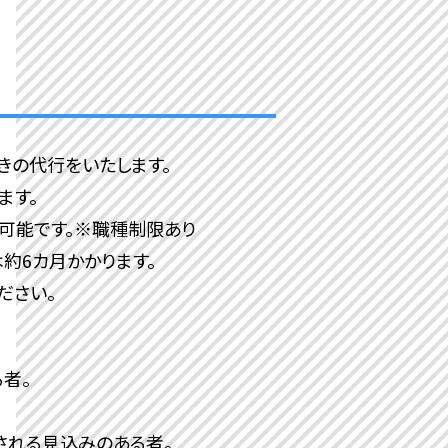
きの代行をいたします。
平井寮
錦糸町寮
ます。
可能です。※職種制限あり
約6カ月かかります。
ださい。
者。
される見込みのある者。